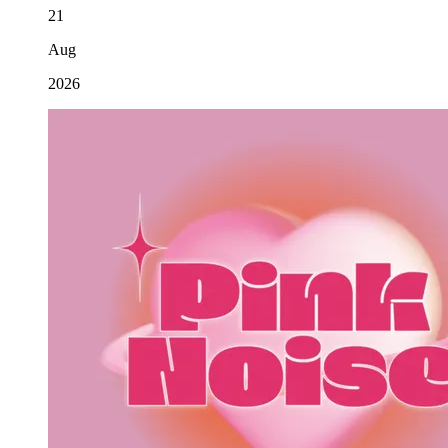
21
Aug
2026