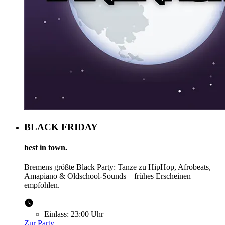
BLACK FRIDAY
best in town.
Bremens größte Black Party: Tanze zu HipHop, Afrobeats,
Amapiano & Oldschool-Sounds – frühes Erscheinen
empfohlen.
Einlass:
23:00 Uhr
Zur Party